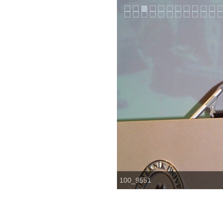
100_9551